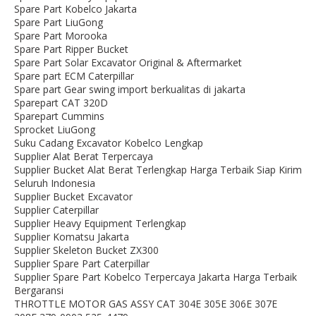
Spare Part Kobelco Jakarta
Spare Part LiuGong
Spare Part Morooka
Spare Part Ripper Bucket
Spare Part Solar Excavator Original & Aftermarket
Spare part ECM Caterpillar
Spare part Gear swing import berkualitas di jakarta
Sparepart CAT 320D
Sparepart Cummins
Sprocket LiuGong
Suku Cadang Excavator Kobelco Lengkap
Supplier Alat Berat Terpercaya
Supplier Bucket Alat Berat Terlengkap Harga Terbaik Siap Kirim
Seluruh Indonesia
Supplier Bucket Excavator
Supplier Caterpillar
Supplier Heavy Equipment Terlengkap
Supplier Komatsu Jakarta
Supplier Skeleton Bucket ZX300
Supplier Spare Part Caterpillar
Supplier Spare Part Kobelco Terpercaya Jakarta Harga Terbaik
Bergaransi
THROTTLE MOTOR GAS ASSY CAT 304E 305E 306E 307E