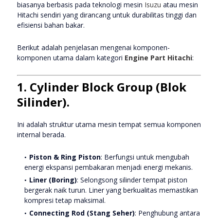
biasanya berbasis pada teknologi mesin
Isuzu
atau mesin
Hitachi sendiri yang dirancang untuk durabilitas tinggi dan
efisiensi bahan bakar.
Berikut adalah penjelasan mengenai komponen-
komponen utama dalam kategori
Engine Part Hitachi
:
1. Cylinder Block Group (Blok
Silinder).
Ini adalah struktur utama mesin tempat semua komponen
internal berada.
Piston & Ring Piston
:
Berfungsi untuk mengubah
energi ekspansi pembakaran menjadi energi mekanis.
Liner (Boring)
:
Selongsong silinder tempat piston
bergerak naik turun. Liner yang berkualitas memastikan
kompresi tetap maksimal.
Connecting Rod (Stang Seher)
:
Penghubung antara