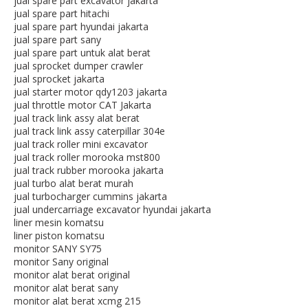
jual spare part excavator jakarta
jual spare part hitachi
jual spare part hyundai jakarta
jual spare part sany
jual spare part untuk alat berat
jual sprocket dumper crawler
jual sprocket jakarta
jual starter motor qdy1203 jakarta
jual throttle motor CAT Jakarta
jual track link assy alat berat
jual track link assy caterpillar 304e
jual track roller mini excavator
jual track roller morooka mst800
jual track rubber morooka jakarta
jual turbo alat berat murah
jual turbocharger cummins jakarta
jual undercarriage excavator hyundai jakarta
liner mesin komatsu
liner piston komatsu
monitor SANY SY75
monitor Sany original
monitor alat berat original
monitor alat berat sany
monitor alat berat xcmg 215