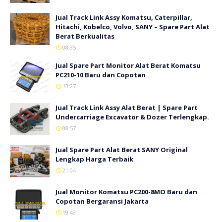
Jual Track Link Assy Komatsu, Caterpillar,
Hitachi, Kobelco, Volvo, SANY – Spare Part Alat
Berat Berkualitas
08:35
Jual Spare Part Monitor Alat Berat Komatsu
PC210-10 Baru dan Copotan
13:27
Jual Track Link Assy Alat Berat | Spare Part
Undercarriage Excavator & Dozer Terlengkap.
08:57
Jual Spare Part Alat Berat SANY Original
Lengkap Harga Terbaik
21:04
Jual Monitor Komatsu PC200-8MO Baru dan
Copotan Bergaransi Jakarta
19:43