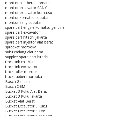
monitor alat berat komatsu
monitor excavator SANY
monitor excavator komatsu
monitor komatsu copotan
monitor sany copotan
spare part engine komatsu genuine
spare part excavator
spare part hitachi jakarta
spare part injektor alat berat
sprocket morooka
suku cadang alat berat
supplier spare part hitachi
track link cat 304e
track link excavator
track roller morooka
track rubber morooka
Bosch Genuine
Bosch OEM
Bucket 3 Kuku Alat Berat
Bucket 3 Kuku Jakarta
Bucket Alat Berat
Bucket Excavator 3 Kuku
Bucket Excavator 6 Ton
Bucket Excavator Alat Berat