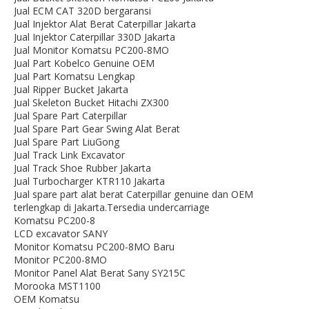
Jual ECM CAT 320D bergaransi
Jual Injektor Alat Berat Caterpillar Jakarta
Jual Injektor Caterpillar 330D Jakarta
Jual Monitor Komatsu PC200-8MO
Jual Part Kobelco Genuine OEM
Jual Part Komatsu Lengkap
Jual Ripper Bucket Jakarta
Jual Skeleton Bucket Hitachi ZX300
Jual Spare Part Caterpillar
Jual Spare Part Gear Swing Alat Berat
Jual Spare Part LiuGong
Jual Track Link Excavator
Jual Track Shoe Rubber Jakarta
Jual Turbocharger KTR110 Jakarta
Jual spare part alat berat Caterpillar genuine dan OEM
terlengkap di Jakarta.Tersedia undercarriage
Komatsu PC200-8
LCD excavator SANY
Monitor Komatsu PC200-8MO Baru
Monitor PC200-8MO
Monitor Panel Alat Berat Sany SY215C
Morooka MST1100
OEM Komatsu