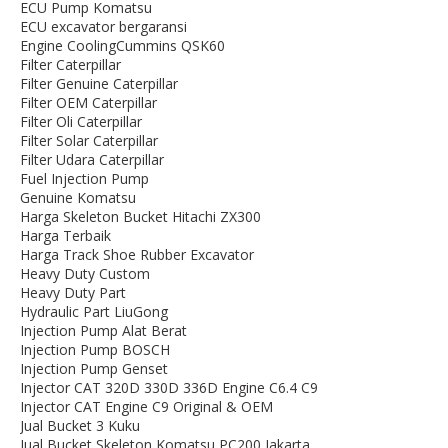
ECU Pump Komatsu
ECU excavator bergaransi
Engine CoolingCummins QSK60
Filter Caterpillar
Filter Genuine Caterpillar
Filter OEM Caterpillar
Filter Oli Caterpillar
Filter Solar Caterpillar
Filter Udara Caterpillar
Fuel Injection Pump
Genuine Komatsu
Harga Skeleton Bucket Hitachi ZX300
Harga Terbaik
Harga Track Shoe Rubber Excavator
Heavy Duty Custom
Heavy Duty Part
Hydraulic Part LiuGong
Injection Pump Alat Berat
Injection Pump BOSCH
Injection Pump Genset
Injector CAT 320D 330D 336D Engine C6.4 C9
Injector CAT Engine C9 Original & OEM
Jual Bucket 3 Kuku
Jual Bucket Skeleton Komatsu PC200 Jakarta