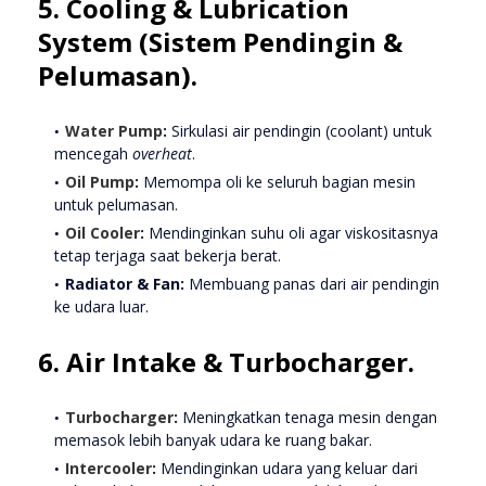
5. Cooling & Lubrication
System (Sistem Pendingin &
Pelumasan).
Water Pump
:
Sirkulasi air pendingin (coolant) untuk
mencegah
overheat
.
Oil Pump
:
Memompa oli ke seluruh bagian mesin
untuk pelumasan.
Oil Cooler
:
Mendinginkan suhu oli agar viskositasnya
tetap terjaga saat bekerja berat.
Radiator & Fan:
Membuang panas dari air pendingin
ke udara luar.
6. Air Intake & Turbocharger.
Turbocharger
:
Meningkatkan tenaga mesin dengan
memasok lebih banyak udara ke ruang bakar.
Intercooler
:
Mendinginkan udara yang keluar dari