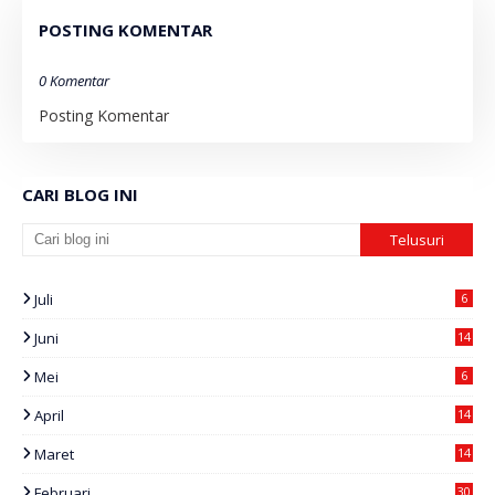
POSTING KOMENTAR
0 Komentar
Posting Komentar
CARI BLOG INI
Juli
6
Juni
14
Mei
6
April
14
Maret
14
Februari
30