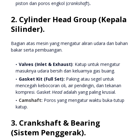
piston dan poros engkol (
crankshaft
)
.
2. Cylinder Head Group (Kepala
Silinder).
Bagian atas mesin yang mengatur aliran udara dan bahan
bakar serta pembuangan.
Valves (Inlet & Exhaust)
:
Katup untuk mengatur
masuknya udara bersih dan keluarnya gas buang.
Gasket Kit (Full Set):
Paking atau segel untuk
mencegah kebocoran oli, air pendingin, dan tekanan
kompresi. Gasket
Head
adalah yang paling krusial.
Camshaft
:
Poros yang mengatur waktu buka-tutup
katup.
3. Crankshaft & Bearing
(Sistem Penggerak).