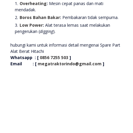
Overheating
:
Mesin cepat panas dan mati
mendadak.
Boros Bahan Bakar
:
Pembakaran tidak sempurna.
Low Power
:
Alat terasa lemas saat melakukan
pengerukan (
digging
).
hubungi kami untuk informasi detail mengenai Spare Part
Alat Berat Hitachi
Whatsapp : [
0856 7255 503
]
Email : [
megatraktorindo@gmail.com
]