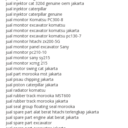
jual injektor cat 320d genuine oem jakarta
jual injektor caterpillar
jual injektor caterpillar genuine
jual monitor Komatsu PC300-8
jual monitor excavator komatsu
jual monitor excavator komatsu jakarta
jual monitor excavator komatsu pc130-7
jual monitor hitachi zx200-5G
jual monitor panel excavator Sany
jual monitor pc210-10
jual monitor sany sy215
jual monitor xcmg 215
jual motor swing cat jakarta
jual part morooka mst jakarta
jual pisau chipping jakarta
jual piston caterpillar jakarta
jual radiator komatsu
jual rubber track morooka MST600
jual rubber track morooka jakarta
jual seal group floating seal morooka
jual spare part alat berat hitachi terlengkap jakarta
jual spare part engine alat berat jakarta
jual spare part excavator