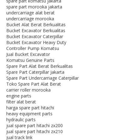
spare part komatsu jakarta
spare part morooka jakarta
undercarriage alat berat
undercarriage morooka
Bucket Alat Berat Berkualitas
Bucket Excavator Berkualitas
Bucket Excavator Caterpillar
Bucket Excavator Heavy Duty
Controller Pump Komatsu
Jual Bucket Excavator
Komatsu Genuine Parts
Spare Part Alat Berat Berkualitas
Spare Part Caterpillar Jakarta
Spare Part Undercarriage Caterpillar
Toko Spare Part Alat Berat
carrier roller morooka
engine parts
filter alat berat
harga spare part hitachi
heavy equipment parts
hydraulic parts
jual spare part hitachi zx200
jual spare part hitachi zx210
jual track link