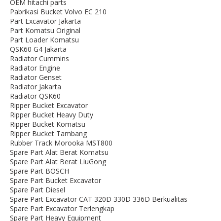
OEM hitachi parts
Pabrikasi Bucket Volvo EC 210
Part Excavator Jakarta
Part Komatsu Original
Part Loader Komatsu
QSK60 G4 Jakarta
Radiator Cummins
Radiator Engine
Radiator Genset
Radiator Jakarta
Radiator QSK60
Ripper Bucket Excavator
Ripper Bucket Heavy Duty
Ripper Bucket Komatsu
Ripper Bucket Tambang
Rubber Track Morooka MST800
Spare Part Alat Berat Komatsu
Spare Part Alat Berat LiuGong
Spare Part BOSCH
Spare Part Bucket Excavator
Spare Part Diesel
Spare Part Excavator CAT 320D 330D 336D Berkualitas
Spare Part Excavator Terlengkap
Spare Part Heavy Equipment