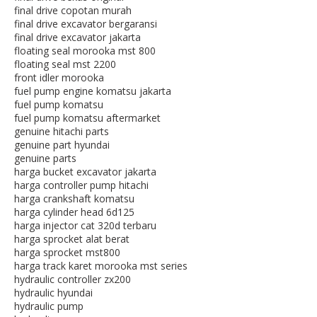
final drive copotan murah
final drive excavator bergaransi
final drive excavator jakarta
floating seal morooka mst 800
floating seal mst 2200
front idler morooka
fuel pump engine komatsu jakarta
fuel pump komatsu
fuel pump komatsu aftermarket
genuine hitachi parts
genuine part hyundai
genuine parts
harga bucket excavator jakarta
harga controller pump hitachi
harga crankshaft komatsu
harga cylinder head 6d125
harga injector cat 320d terbaru
harga sprocket alat berat
harga sprocket mst800
harga track karet morooka mst series
hydraulic controller zx200
hydraulic hyundai
hydraulic pump