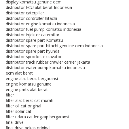
display komatsu genuine oem
distributor ECU alat berat Indonesia
distributor caterpillar
distributor controller hitachi
distributor engine komatsu indonesia
distributor fuel pump komatsu indonesia
distributor injektor caterpillar
distributor spare part Komatsu
distributor spare part hitachi genuine oem indonesia
distributor spare part hyundai
distributor sprocket excavator
distributor track rubber crawler carrier jakarta
distributor water pump komatsu indonesia
ecm alat berat
engine alat berat bergaransi
engine komatsu genuine
engine parts alat berat
filter
filter alat berat cat murah
filter oli cat original
filter solar cat
filter udara cat lengkap bergaransi
final drive
final drive bekas original