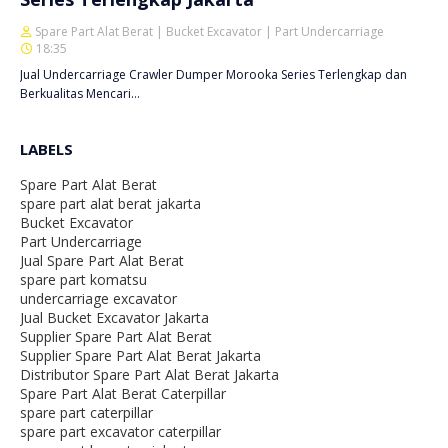
Spare Part Alat Berat | Bucket Excavator | Part Undercarriage
18:35
Jual Undercarriage Crawler Dumper Morooka Series Terlengkap dan
Berkualitas Mencari…
LABELS
Spare Part Alat Berat
spare part alat berat jakarta
Bucket Excavator
Part Undercarriage
Jual Spare Part Alat Berat
spare part komatsu
undercarriage excavator
Jual Bucket Excavator Jakarta
Supplier Spare Part Alat Berat
Supplier Spare Part Alat Berat Jakarta
Distributor Spare Part Alat Berat Jakarta
Spare Part Alat Berat Caterpillar
spare part caterpillar
spare part excavator caterpillar