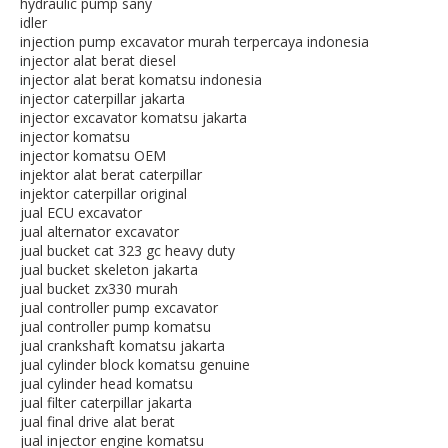
hydraulic pump sany
idler
injection pump excavator murah terpercaya indonesia
injector alat berat diesel
injector alat berat komatsu indonesia
injector caterpillar jakarta
injector excavator komatsu jakarta
injector komatsu
injector komatsu OEM
injektor alat berat caterpillar
injektor caterpillar original
jual ECU excavator
jual alternator excavator
jual bucket cat 323 gc heavy duty
jual bucket skeleton jakarta
jual bucket zx330 murah
jual controller pump excavator
jual controller pump komatsu
jual crankshaft komatsu jakarta
jual cylinder block komatsu genuine
jual cylinder head komatsu
jual filter caterpillar jakarta
jual final drive alat berat
jual injector engine komatsu