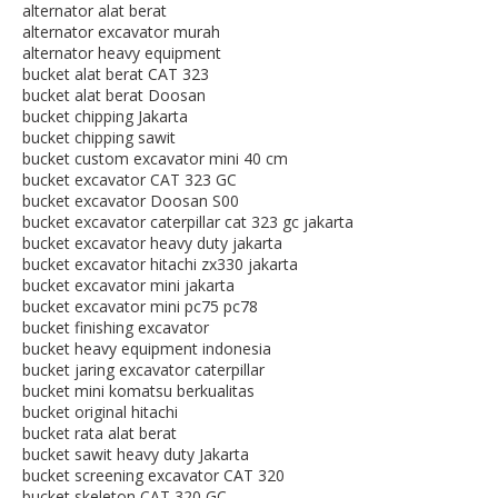
alternator alat berat
alternator excavator murah
alternator heavy equipment
bucket alat berat CAT 323
bucket alat berat Doosan
bucket chipping Jakarta
bucket chipping sawit
bucket custom excavator mini 40 cm
bucket excavator CAT 323 GC
bucket excavator Doosan S00
bucket excavator caterpillar cat 323 gc jakarta
bucket excavator heavy duty jakarta
bucket excavator hitachi zx330 jakarta
bucket excavator mini jakarta
bucket excavator mini pc75 pc78
bucket finishing excavator
bucket heavy equipment indonesia
bucket jaring excavator caterpillar
bucket mini komatsu berkualitas
bucket original hitachi
bucket rata alat berat
bucket sawit heavy duty Jakarta
bucket screening excavator CAT 320
bucket skeleton CAT 320 GC