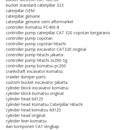
bucket standard caterpillar 323
caterpillar OEM
caterpillar genuine
caterpillar genuine oem aftermarket
controller Komatsu PC400-8
controller pump caterpillar CAT 320 copotan bergaransi
controller pump copotan
controller pump copotan hitachi
controller pump excavator CAT320 original
controller pump hitachi jakarta
controller pump hitachi zx200-5g
controller pump komatsu pc200
crankshaft excavator komatsu
crawler dumper parts
custom bucket excavator Jakarta
cylinder block excavator komatsu
cylinder block komatsu original
cylinder head 6d125
cylinder head Komatsu Caterpillar Hitachi
cylinder head komatsu 6d125
cylinder head original
cylinder liner komatsu
dan komponen CAT lengkap.