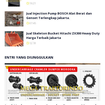
16:21
Jual Injection Pump BOSCH Alat Berat dan
Genset Terlengkap Jakarta.
07:45
Jual Skeleton Bucket Hitachi ZX300 Heavy Duty
Harga Terbaik Jakarta
12:18
ENTRI YANG DIUNGGULKAN
UNDERCARRIAGE CRAWLER DUMPER MOROOKA