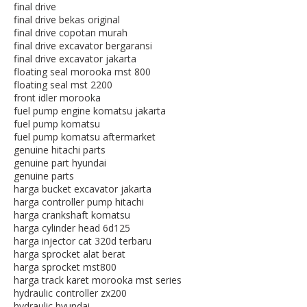
final drive
final drive bekas original
final drive copotan murah
final drive excavator bergaransi
final drive excavator jakarta
floating seal morooka mst 800
floating seal mst 2200
front idler morooka
fuel pump engine komatsu jakarta
fuel pump komatsu
fuel pump komatsu aftermarket
genuine hitachi parts
genuine part hyundai
genuine parts
harga bucket excavator jakarta
harga controller pump hitachi
harga crankshaft komatsu
harga cylinder head 6d125
harga injector cat 320d terbaru
harga sprocket alat berat
harga sprocket mst800
harga track karet morooka mst series
hydraulic controller zx200
hydraulic hyundai