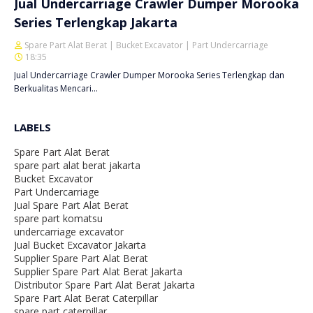
Jual Undercarriage Crawler Dumper Morooka
Series Terlengkap Jakarta
Spare Part Alat Berat | Bucket Excavator | Part Undercarriage
18:35
Jual Undercarriage Crawler Dumper Morooka Series Terlengkap dan
Berkualitas Mencari…
LABELS
Spare Part Alat Berat
spare part alat berat jakarta
Bucket Excavator
Part Undercarriage
Jual Spare Part Alat Berat
spare part komatsu
undercarriage excavator
Jual Bucket Excavator Jakarta
Supplier Spare Part Alat Berat
Supplier Spare Part Alat Berat Jakarta
Distributor Spare Part Alat Berat Jakarta
Spare Part Alat Berat Caterpillar
spare part caterpillar