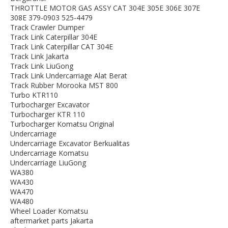
THROTTLE MOTOR GAS ASSY CAT 304E 305E 306E 307E
308E 379-0903 525-4479
Track Crawler Dumper
Track Link Caterpillar 304E
Track Link Caterpillar CAT 304E
Track Link Jakarta
Track Link LiuGong
Track Link Undercarriage Alat Berat
Track Rubber Morooka MST 800
Turbo KTR110
Turbocharger Excavator
Turbocharger KTR 110
Turbocharger Komatsu Original
Undercarriage
Undercarriage Excavator Berkualitas
Undercarriage Komatsu
Undercarriage LiuGong
WA380
WA430
WA470
WA480
Wheel Loader Komatsu
aftermarket parts Jakarta