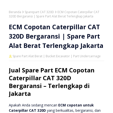
Beranda
Sparepart CAT 320D
ECM Copotan Caterpillar CAT
320D Bergaransi | Spare Part Alat Berat Terlengkap Jakarta
ECM Copotan Caterpillar CAT
320D Bergaransi | Spare Part
Alat Berat Terlengkap Jakarta
Spare Part Alat Berat | Bucket Excavator | Part Undercarriage
Jual Spare Part ECM Copotan
Caterpillar CAT 320D
Bergaransi – Terlengkap di
Jakarta
Apakah Anda sedang mencari
ECM copotan untuk
Caterpillar CAT 320D
yang berkualitas, bergaransi, dan