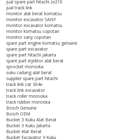
jual spare part hitachi zx210
jual track link
monitor alat berat komatsu
monitor excavator SANY
monitor excavator komatsu
monitor komatsu copotan
monitor sany copotan
spare part engine komatsu genuine
spare part excavator
spare part hitachi jakarta
spare part injektor alat berat
sprocket morooka
suku cadang alat berat
supplier spare part hitachi
track link cat 304e
track link excavator
track roller morooka
track rubber morooka
Bosch Genuine
Bosch OEM
Bucket 3 Kuku Alat Berat
Bucket 3 Kuku Jakarta
Bucket Alat Berat
Bucket Excavator 3 Kuku