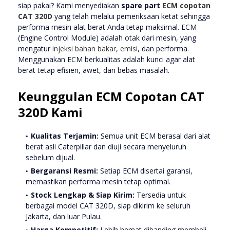
siap pakai? Kami menyediakan
spare part
ECM copotan
CAT 320D
yang telah melalui pemeriksaan ketat sehingga
performa mesin alat berat Anda tetap maksimal. ECM
(Engine Control Module) adalah otak dari mesin, yang
mengatur
injeksi bahan bakar
,
emisi
, dan performa.
Menggunakan ECM berkualitas adalah kunci agar alat
berat tetap efisien, awet, dan bebas masalah.
Keunggulan ECM Copotan CAT
320D Kami
Kualitas Terjamin:
Semua unit ECM berasal dari alat
berat asli Caterpillar dan diuji secara menyeluruh
sebelum dijual.
Bergaransi Resmi:
Setiap ECM disertai garansi,
memastikan performa mesin tetap optimal.
Stock Lengkap & Siap Kirim:
Tersedia untuk
berbagai model CAT 320D, siap dikirim ke seluruh
Jakarta, dan luar Pulau.
Harga Kompetitif:
Lebih hemat dibanding membeli