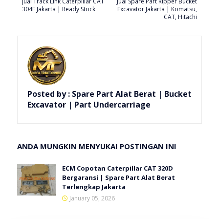
Jual Track Link Caterpillar CAT
Jual Spare Part Ripper Bucket
304E Jakarta | Ready Stock
Excavator Jakarta | Komatsu,
CAT, Hitachi
Posted by :
Spare Part Alat Berat | Bucket
Excavator | Part Undercarriage
ANDA MUNGKIN MENYUKAI POSTINGAN INI
ECM Copotan Caterpillar CAT 320D
Bergaransi | Spare Part Alat Berat
Terlengkap Jakarta
January 05, 2026