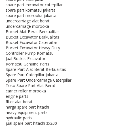
spare part excavator caterpillar
spare part komatsu jakarta
spare part morooka jakarta
undercarriage alat berat
undercarriage morooka
Bucket Alat Berat Berkualitas
Bucket Excavator Berkualitas
Bucket Excavator Caterpillar
Bucket Excavator Heavy Duty
Controller Pump Komatsu
Jual Bucket Excavator
Komatsu Genuine Parts
Spare Part Alat Berat Berkualitas
Spare Part Caterpillar Jakarta
Spare Part Undercarriage Caterpillar
Toko Spare Part Alat Berat
carrier roller morooka
engine parts
filter alat berat
harga spare part hitachi
heavy equipment parts
hydraulic parts
jual spare part hitachi zx200