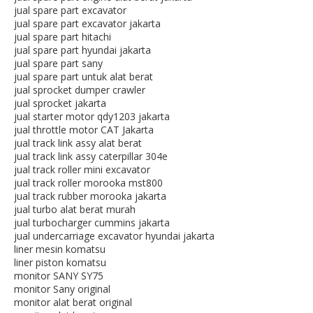
jual spare part excavator
jual spare part excavator jakarta
jual spare part hitachi
jual spare part hyundai jakarta
jual spare part sany
jual spare part untuk alat berat
jual sprocket dumper crawler
jual sprocket jakarta
jual starter motor qdy1203 jakarta
jual throttle motor CAT Jakarta
jual track link assy alat berat
jual track link assy caterpillar 304e
jual track roller mini excavator
jual track roller morooka mst800
jual track rubber morooka jakarta
jual turbo alat berat murah
jual turbocharger cummins jakarta
jual undercarriage excavator hyundai jakarta
liner mesin komatsu
liner piston komatsu
monitor SANY SY75
monitor Sany original
monitor alat berat original