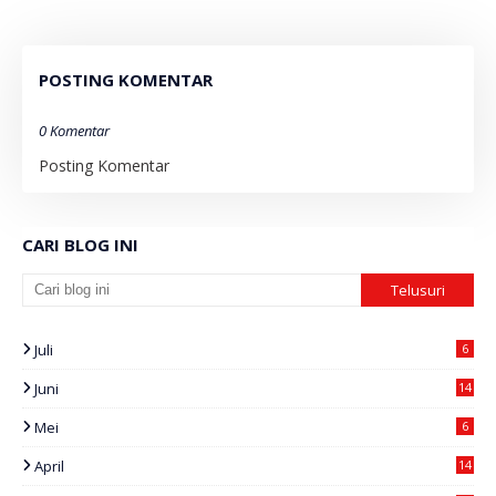
POSTING KOMENTAR
0 Komentar
Posting Komentar
CARI BLOG INI
Juli
6
Juni
14
Mei
6
April
14