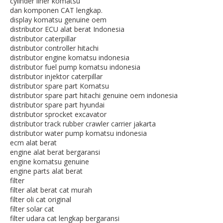
cylinder liner komatsu
dan komponen CAT lengkap.
display komatsu genuine oem
distributor ECU alat berat Indonesia
distributor caterpillar
distributor controller hitachi
distributor engine komatsu indonesia
distributor fuel pump komatsu indonesia
distributor injektor caterpillar
distributor spare part Komatsu
distributor spare part hitachi genuine oem indonesia
distributor spare part hyundai
distributor sprocket excavator
distributor track rubber crawler carrier jakarta
distributor water pump komatsu indonesia
ecm alat berat
engine alat berat bergaransi
engine komatsu genuine
engine parts alat berat
filter
filter alat berat cat murah
filter oli cat original
filter solar cat
filter udara cat lengkap bergaransi