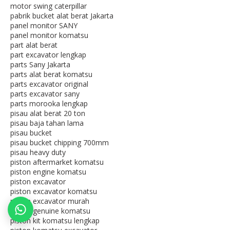
motor swing caterpillar
pabrik bucket alat berat Jakarta
panel monitor SANY
panel monitor komatsu
part alat berat
part excavator lengkap
parts Sany Jakarta
parts alat berat komatsu
parts excavator original
parts excavator sany
parts morooka lengkap
pisau alat berat 20 ton
pisau baja tahan lama
pisau bucket
pisau bucket chipping 700mm
pisau heavy duty
piston aftermarket komatsu
piston engine komatsu
piston excavator
piston excavator komatsu
piston excavator murah
piston genuine komatsu
piston kit komatsu lengkap