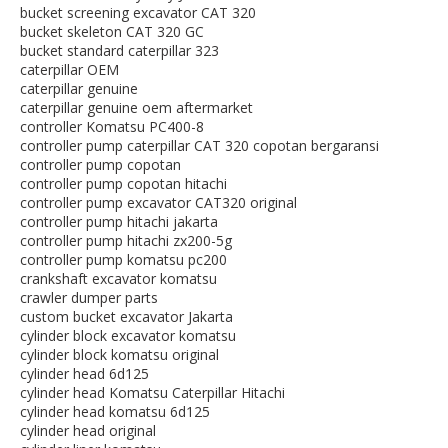
bucket screening excavator CAT 320
bucket skeleton CAT 320 GC
bucket standard caterpillar 323
caterpillar OEM
caterpillar genuine
caterpillar genuine oem aftermarket
controller Komatsu PC400-8
controller pump caterpillar CAT 320 copotan bergaransi
controller pump copotan
controller pump copotan hitachi
controller pump excavator CAT320 original
controller pump hitachi jakarta
controller pump hitachi zx200-5g
controller pump komatsu pc200
crankshaft excavator komatsu
crawler dumper parts
custom bucket excavator Jakarta
cylinder block excavator komatsu
cylinder block komatsu original
cylinder head 6d125
cylinder head Komatsu Caterpillar Hitachi
cylinder head komatsu 6d125
cylinder head original