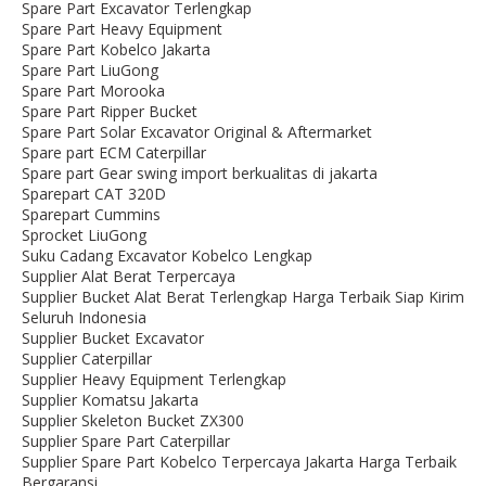
Spare Part Excavator Terlengkap
Spare Part Heavy Equipment
Spare Part Kobelco Jakarta
Spare Part LiuGong
Spare Part Morooka
Spare Part Ripper Bucket
Spare Part Solar Excavator Original & Aftermarket
Spare part ECM Caterpillar
Spare part Gear swing import berkualitas di jakarta
Sparepart CAT 320D
Sparepart Cummins
Sprocket LiuGong
Suku Cadang Excavator Kobelco Lengkap
Supplier Alat Berat Terpercaya
Supplier Bucket Alat Berat Terlengkap Harga Terbaik Siap Kirim
Seluruh Indonesia
Supplier Bucket Excavator
Supplier Caterpillar
Supplier Heavy Equipment Terlengkap
Supplier Komatsu Jakarta
Supplier Skeleton Bucket ZX300
Supplier Spare Part Caterpillar
Supplier Spare Part Kobelco Terpercaya Jakarta Harga Terbaik
Bergaransi