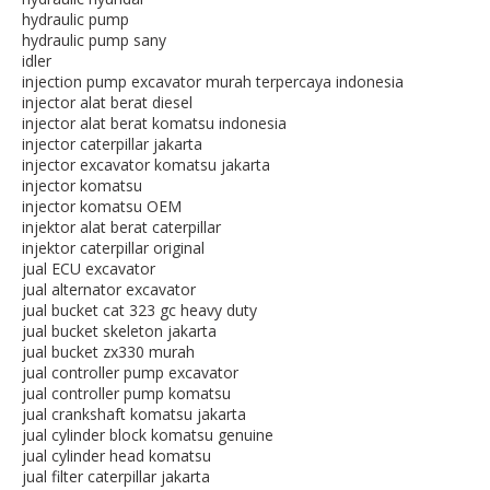
hydraulic pump
hydraulic pump sany
idler
injection pump excavator murah terpercaya indonesia
injector alat berat diesel
injector alat berat komatsu indonesia
injector caterpillar jakarta
injector excavator komatsu jakarta
injector komatsu
injector komatsu OEM
injektor alat berat caterpillar
injektor caterpillar original
jual ECU excavator
jual alternator excavator
jual bucket cat 323 gc heavy duty
jual bucket skeleton jakarta
jual bucket zx330 murah
jual controller pump excavator
jual controller pump komatsu
jual crankshaft komatsu jakarta
jual cylinder block komatsu genuine
jual cylinder head komatsu
jual filter caterpillar jakarta