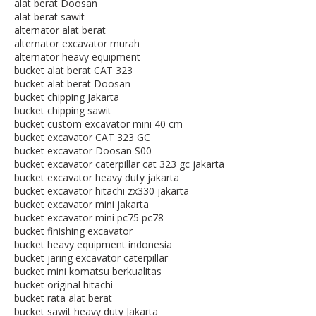
alat berat Doosan
alat berat sawit
alternator alat berat
alternator excavator murah
alternator heavy equipment
bucket alat berat CAT 323
bucket alat berat Doosan
bucket chipping Jakarta
bucket chipping sawit
bucket custom excavator mini 40 cm
bucket excavator CAT 323 GC
bucket excavator Doosan S00
bucket excavator caterpillar cat 323 gc jakarta
bucket excavator heavy duty jakarta
bucket excavator hitachi zx330 jakarta
bucket excavator mini jakarta
bucket excavator mini pc75 pc78
bucket finishing excavator
bucket heavy equipment indonesia
bucket jaring excavator caterpillar
bucket mini komatsu berkualitas
bucket original hitachi
bucket rata alat berat
bucket sawit heavy duty Jakarta