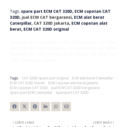
Tags:
spare part ECM CAT 320D, ECM copotan CAT
320D,
jual ECM CAT bergaransi
, ECM alat berat
Caterpillar,
CAT 320D Jakarta
, ECM copotan alat
berat, ECM CAT 320D original
spare part ECM Caterpillar 320D, ECM copotan CAT 320D,
jual ECM CAT 320D bergaransi, ECM alat berat Caterpillar,
sparepart CAT 320D Jakarta, ECM copotan alat berat, CAT
320D spare part copotan
Tags:
CAT 320D spare part original
ECM alat berat Caterpillar
ECM CAT 320D murah
ECM copotan alat berat Jakarta
ECM copotan CAT 320D
Jual ECM CAT 320D bergaransi
Spare part ECM Caterpillar
Sparepart CAT 320D
LEBIH LAMA
LEBIH BARU