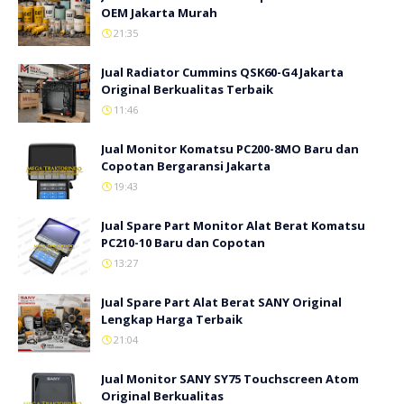
OEM Jakarta Murah
21:35
Jual Radiator Cummins QSK60-G4 Jakarta
Original Berkualitas Terbaik
11:46
Jual Monitor Komatsu PC200-8MO Baru dan
Copotan Bergaransi Jakarta
19:43
Jual Spare Part Monitor Alat Berat Komatsu
PC210-10 Baru dan Copotan
13:27
Jual Spare Part Alat Berat SANY Original
Lengkap Harga Terbaik
21:04
Jual Monitor SANY SY75 Touchscreen Atom
Original Berkualitas