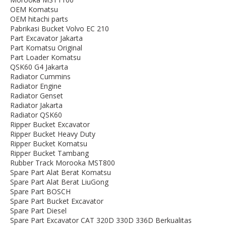
OEM Komatsu
OEM hitachi parts
Pabrikasi Bucket Volvo EC 210
Part Excavator Jakarta
Part Komatsu Original
Part Loader Komatsu
QSK60 G4 Jakarta
Radiator Cummins
Radiator Engine
Radiator Genset
Radiator Jakarta
Radiator QSK60
Ripper Bucket Excavator
Ripper Bucket Heavy Duty
Ripper Bucket Komatsu
Ripper Bucket Tambang
Rubber Track Morooka MST800
Spare Part Alat Berat Komatsu
Spare Part Alat Berat LiuGong
Spare Part BOSCH
Spare Part Bucket Excavator
Spare Part Diesel
Spare Part Excavator CAT 320D 330D 336D Berkualitas