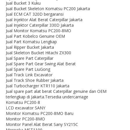
Jual Bucket 3 Kuku
Jual Bucket Skeleton Komatsu PC200 Jakarta
Jual ECM CAT 320D bergaransi
Jual Injektor Alat Berat Caterpillar Jakarta
Jual Injektor Caterpillar 330D Jakarta
Jual Monitor Komatsu PC200-8MO
Jual Part Kobelco Genuine OEM
Jual Part Komatsu Lengkap
Jual Ripper Bucket Jakarta
Jual Skeleton Bucket Hitachi ZX300
Jual Spare Part Caterpillar
Jual Spare Part Gear Swing Alat Berat
Jual Spare Part LiuGong
Jual Track Link Excavator
Jual Track Shoe Rubber Jakarta
Jual Turbocharger KTR110 Jakarta
Jual spare part alat berat Caterpillar genuine dan OEM
terlengkap di Jakarta.Tersedia undercarriage
Komatsu PC200-8
LCD excavator SANY
Monitor Komatsu PC200-8MO Baru
Monitor PC200-8MO
Monitor Panel Alat Berat Sany SY215C
Morooka MST1100