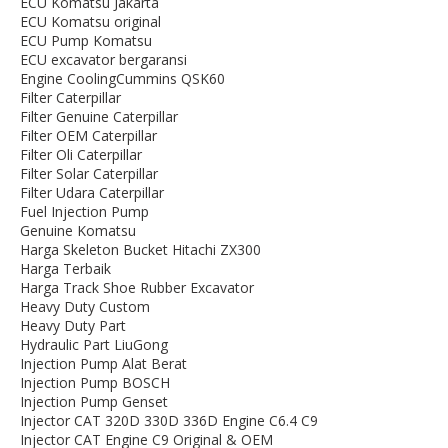
ECU Komatsu Jakarta
ECU Komatsu original
ECU Pump Komatsu
ECU excavator bergaransi
Engine CoolingCummins QSK60
Filter Caterpillar
Filter Genuine Caterpillar
Filter OEM Caterpillar
Filter Oli Caterpillar
Filter Solar Caterpillar
Filter Udara Caterpillar
Fuel Injection Pump
Genuine Komatsu
Harga Skeleton Bucket Hitachi ZX300
Harga Terbaik
Harga Track Shoe Rubber Excavator
Heavy Duty Custom
Heavy Duty Part
Hydraulic Part LiuGong
Injection Pump Alat Berat
Injection Pump BOSCH
Injection Pump Genset
Injector CAT 320D 330D 336D Engine C6.4 C9
Injector CAT Engine C9 Original & OEM