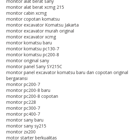
monitor alat berat sany
monitor alat berat xcmg 215
monitor cabin xcmg
monitor copotan komatsu
monitor excavator Komatsu Jakarta
monitor excavator murah original
monitor excavator xcmg
monitor komatsu baru
monitor komatsu pc130-7
monitor komatsu pc200-8
monitor original sany
monitor panel Sany SY215C
monitor panel excavator komatsu baru dan copotan original
bergaransi
monitor pc200-7
monitor pc200-8 baru
monitor pc200-8 copotan
monitor pc228
monitor pc300-7
monitor pc400-7
monitor sany baru
monitor sany sy215
monitor zx200
motor starter berkualitas