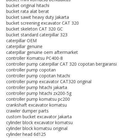
bucket original hitachi
bucket rata alat berat
bucket sawit heavy duty Jakarta
bucket screening excavator CAT 320
bucket skeleton CAT 320 GC
bucket standard caterpillar 323
caterpillar OEM
caterpillar genuine
caterpillar genuine oem aftermarket
controller Komatsu PC400-8
controller pump caterpillar CAT 320 copotan bergaransi
controller pump copotan
controller pump copotan hitachi
controller pump excavator CAT320 original
controller pump hitachi jakarta
controller pump hitachi zx200-5g
controller pump komatsu pc200
crankshaft excavator komatsu
crawler dumper parts
custom bucket excavator Jakarta
cylinder block excavator komatsu
cylinder block komatsu original
cylinder head 6d125