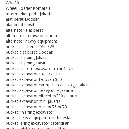
WA480
Wheel Loader Komatsu
aftermarket parts Jakarta
alat berat Doosan
alat berat sawit
alternator alat berat
alternator excavator murah
alternator heavy equipment
bucket alat berat CAT 323
bucket alat berat Doosan
bucket chipping Jakarta
bucket chipping sawit
bucket custom excavator mini 40 cm
bucket excavator CAT 323 GC
bucket excavator Doosan S00
bucket excavator caterpillar cat 323 gc jakarta
bucket excavator heavy duty jakarta
bucket excavator hitachi zx330 jakarta
bucket excavator mini jakarta
bucket excavator mini pc75 pc78
bucket finishing excavator
bucket heavy equipment indonesia
bucket jaring excavator caterpillar
bucket mini komatsu berkualitas