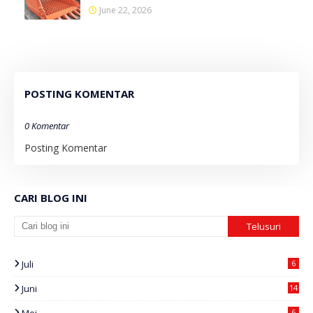
June 22, 2026
POSTING KOMENTAR
0 Komentar
Posting Komentar
CARI BLOG INI
Juli
6
Juni
14
6