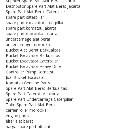
Supplier Spare Part Alat Berat Jakarta
Distributor Spare Part Alat Berat Jakarta
Spare Part Alat Berat Caterpillar
spare part caterpillar
spare part excavator caterpillar
spare part komatsu jakarta
spare part morooka jakarta
undercarriage alat berat
undercarriage morooka
Bucket Alat Berat Berkualitas
Bucket Excavator Berkualitas
Bucket Excavator Caterpillar
Bucket Excavator Heavy Duty
Controller Pump Komatsu
Jual Bucket Excavator
Komatsu Genuine Parts
Spare Part Alat Berat Berkualitas
Spare Part Caterpillar Jakarta
Spare Part Undercarriage Caterpillar
Toko Spare Part Alat Berat
carrier roller morooka
engine parts
filter alat berat
harga spare part hitachi