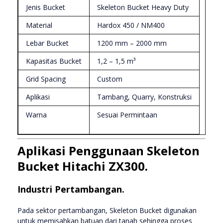
Jenis Bucket
Skeleton Bucket Heavy Duty
Material
Hardox 450 / NM400
Lebar Bucket
1200 mm – 2000 mm
Kapasitas Bucket
1,2 – 1,5 m³
Grid Spacing
Custom
Aplikasi
Tambang, Quarry, Konstruksi
Warna
Sesuai Permintaan
Aplikasi Penggunaan Skeleton
Bucket Hitachi ZX300.
Industri Pertambangan.
Pada sektor pertambangan, Skeleton Bucket digunakan
untuk memisahkan batuan dari tanah sehingga proses