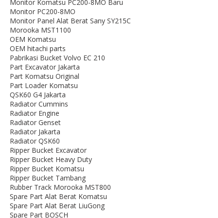
Monitor Komatsu PC200-8MO Baru
Monitor PC200-8MO
Monitor Panel Alat Berat Sany SY215C
Morooka MST1100
OEM Komatsu
OEM hitachi parts
Pabrikasi Bucket Volvo EC 210
Part Excavator Jakarta
Part Komatsu Original
Part Loader Komatsu
QSK60 G4 Jakarta
Radiator Cummins
Radiator Engine
Radiator Genset
Radiator Jakarta
Radiator QSK60
Ripper Bucket Excavator
Ripper Bucket Heavy Duty
Ripper Bucket Komatsu
Ripper Bucket Tambang
Rubber Track Morooka MST800
Spare Part Alat Berat Komatsu
Spare Part Alat Berat LiuGong
Spare Part BOSCH