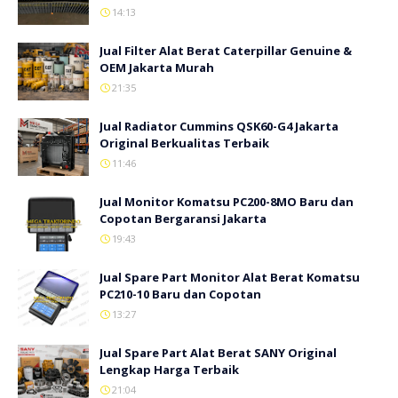
14:13
Jual Filter Alat Berat Caterpillar Genuine &
OEM Jakarta Murah
21:35
Jual Radiator Cummins QSK60-G4 Jakarta
Original Berkualitas Terbaik
11:46
Jual Monitor Komatsu PC200-8MO Baru dan
Copotan Bergaransi Jakarta
19:43
Jual Spare Part Monitor Alat Berat Komatsu
PC210-10 Baru dan Copotan
13:27
Jual Spare Part Alat Berat SANY Original
Lengkap Harga Terbaik
21:04