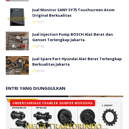
Jual Monitor SANY SY75 Touchscreen Atom
Original Berkualitas
16:21
Jual Injection Pump BOSCH Alat Berat dan
Genset Terlengkap Jakarta.
07:45
Jual Spare Part Hyundai Alat Berat Terlengkap
Berkualitas Jakarta
20:06
ENTRI YANG DIUNGGULKAN
UNDERCARRIAGE CRAWLER DUMPER MOROOKA