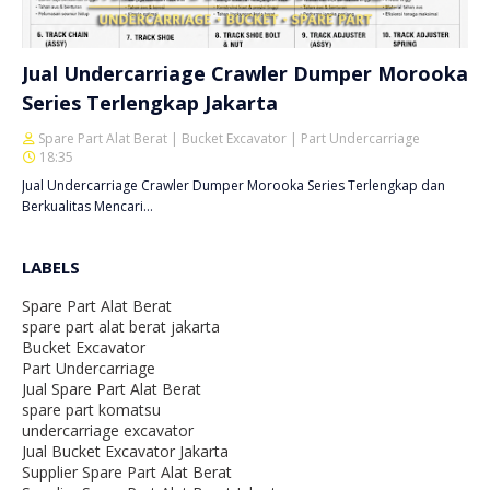
Jual Undercarriage Crawler Dumper Morooka
Series Terlengkap Jakarta
Spare Part Alat Berat | Bucket Excavator | Part Undercarriage
18:35
Jual Undercarriage Crawler Dumper Morooka Series Terlengkap dan
Berkualitas Mencari…
LABELS
Spare Part Alat Berat
spare part alat berat jakarta
Bucket Excavator
Part Undercarriage
Jual Spare Part Alat Berat
spare part komatsu
undercarriage excavator
Jual Bucket Excavator Jakarta
Supplier Spare Part Alat Berat