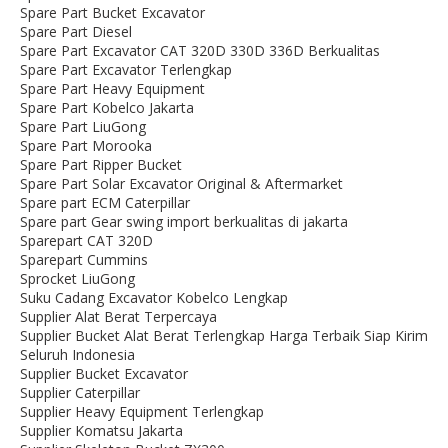
Spare Part Bucket Excavator
Spare Part Diesel
Spare Part Excavator CAT 320D 330D 336D Berkualitas
Spare Part Excavator Terlengkap
Spare Part Heavy Equipment
Spare Part Kobelco Jakarta
Spare Part LiuGong
Spare Part Morooka
Spare Part Ripper Bucket
Spare Part Solar Excavator Original & Aftermarket
Spare part ECM Caterpillar
Spare part Gear swing import berkualitas di jakarta
Sparepart CAT 320D
Sparepart Cummins
Sprocket LiuGong
Suku Cadang Excavator Kobelco Lengkap
Supplier Alat Berat Terpercaya
Supplier Bucket Alat Berat Terlengkap Harga Terbaik Siap Kirim
Seluruh Indonesia
Supplier Bucket Excavator
Supplier Caterpillar
Supplier Heavy Equipment Terlengkap
Supplier Komatsu Jakarta