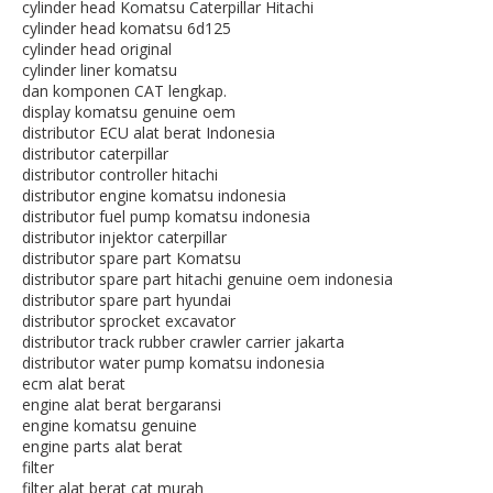
cylinder head Komatsu Caterpillar Hitachi
cylinder head komatsu 6d125
cylinder head original
cylinder liner komatsu
dan komponen CAT lengkap.
display komatsu genuine oem
distributor ECU alat berat Indonesia
distributor caterpillar
distributor controller hitachi
distributor engine komatsu indonesia
distributor fuel pump komatsu indonesia
distributor injektor caterpillar
distributor spare part Komatsu
distributor spare part hitachi genuine oem indonesia
distributor spare part hyundai
distributor sprocket excavator
distributor track rubber crawler carrier jakarta
distributor water pump komatsu indonesia
ecm alat berat
engine alat berat bergaransi
engine komatsu genuine
engine parts alat berat
filter
filter alat berat cat murah