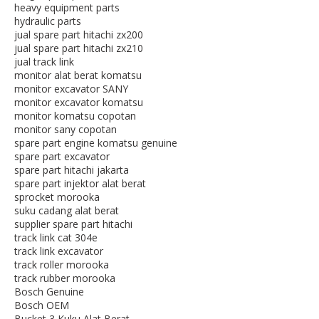
heavy equipment parts
hydraulic parts
jual spare part hitachi zx200
jual spare part hitachi zx210
jual track link
monitor alat berat komatsu
monitor excavator SANY
monitor excavator komatsu
monitor komatsu copotan
monitor sany copotan
spare part engine komatsu genuine
spare part excavator
spare part hitachi jakarta
spare part injektor alat berat
sprocket morooka
suku cadang alat berat
supplier spare part hitachi
track link cat 304e
track link excavator
track roller morooka
track rubber morooka
Bosch Genuine
Bosch OEM
Bucket 3 Kuku Alat Berat