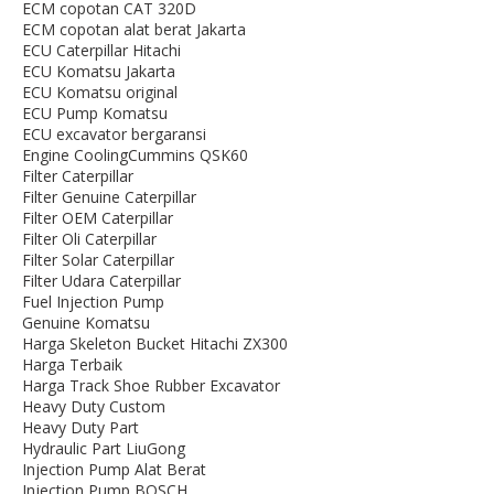
ECM copotan CAT 320D
ECM copotan alat berat Jakarta
ECU Caterpillar Hitachi
ECU Komatsu Jakarta
ECU Komatsu original
ECU Pump Komatsu
ECU excavator bergaransi
Engine CoolingCummins QSK60
Filter Caterpillar
Filter Genuine Caterpillar
Filter OEM Caterpillar
Filter Oli Caterpillar
Filter Solar Caterpillar
Filter Udara Caterpillar
Fuel Injection Pump
Genuine Komatsu
Harga Skeleton Bucket Hitachi ZX300
Harga Terbaik
Harga Track Shoe Rubber Excavator
Heavy Duty Custom
Heavy Duty Part
Hydraulic Part LiuGong
Injection Pump Alat Berat
Injection Pump BOSCH