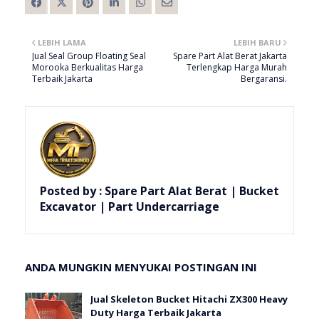
LEBIH LAMA
LEBIH BARU
Jual Seal Group Floating Seal
Spare Part Alat Berat Jakarta
Morooka Berkualitas Harga
Terlengkap Harga Murah
Terbaik Jakarta
Bergaransi.
Posted by :
Spare Part Alat Berat | Bucket
Excavator | Part Undercarriage
ANDA MUNGKIN MENYUKAI POSTINGAN INI
Jual Skeleton Bucket Hitachi ZX300 Heavy
Duty Harga Terbaik Jakarta