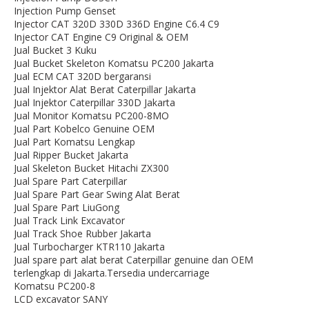
Injection Pump Genset
Injector CAT 320D 330D 336D Engine C6.4 C9
Injector CAT Engine C9 Original & OEM
Jual Bucket 3 Kuku
Jual Bucket Skeleton Komatsu PC200 Jakarta
Jual ECM CAT 320D bergaransi
Jual Injektor Alat Berat Caterpillar Jakarta
Jual Injektor Caterpillar 330D Jakarta
Jual Monitor Komatsu PC200-8MO
Jual Part Kobelco Genuine OEM
Jual Part Komatsu Lengkap
Jual Ripper Bucket Jakarta
Jual Skeleton Bucket Hitachi ZX300
Jual Spare Part Caterpillar
Jual Spare Part Gear Swing Alat Berat
Jual Spare Part LiuGong
Jual Track Link Excavator
Jual Track Shoe Rubber Jakarta
Jual Turbocharger KTR110 Jakarta
Jual spare part alat berat Caterpillar genuine dan OEM
terlengkap di Jakarta.Tersedia undercarriage
Komatsu PC200-8
LCD excavator SANY