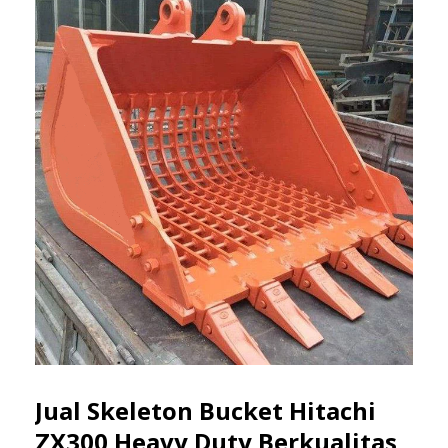
Jual Skeleton Bucket Hitachi
ZX300 Heavy Duty Berkualitas