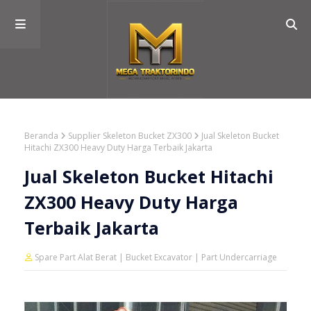
Beranda
Supplier Skeleton Bucket ZX300
Jual Skeleton Bucket
Hitachi ZX300 Heavy Duty Harga Terbaik Jakarta
Jual Skeleton Bucket Hitachi
ZX300 Heavy Duty Harga
Terbaik Jakarta
Spare Part Alat Berat | Bucket Excavator | Part Undercarriage