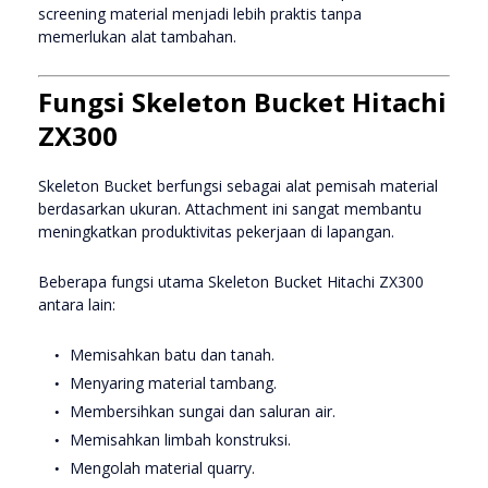
screening material menjadi lebih praktis tanpa
memerlukan alat tambahan.
Fungsi Skeleton Bucket Hitachi
ZX300
Skeleton Bucket berfungsi sebagai alat pemisah material
berdasarkan ukuran. Attachment ini sangat membantu
meningkatkan produktivitas pekerjaan di lapangan.
Beberapa fungsi utama Skeleton Bucket Hitachi ZX300
antara lain:
Memisahkan batu dan tanah.
Menyaring material tambang.
Membersihkan sungai dan saluran air.
Memisahkan limbah konstruksi.
Mengolah material quarry.