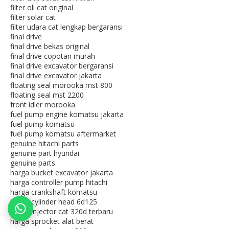
filter oli cat original
filter solar cat
filter udara cat lengkap bergaransi
final drive
final drive bekas original
final drive copotan murah
final drive excavator bergaransi
final drive excavator jakarta
floating seal morooka mst 800
floating seal mst 2200
front idler morooka
fuel pump engine komatsu jakarta
fuel pump komatsu
fuel pump komatsu aftermarket
genuine hitachi parts
genuine part hyundai
genuine parts
harga bucket excavator jakarta
harga controller pump hitachi
harga crankshaft komatsu
harga cylinder head 6d125
harga injector cat 320d terbaru
harga sprocket alat berat