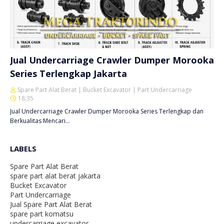
Jual Undercarriage Crawler Dumper Morooka
Series Terlengkap Jakarta
Spare Part Alat Berat | Bucket Excavator | Part Undercarriage
18:35
Jual Undercarriage Crawler Dumper Morooka Series Terlengkap dan
Berkualitas Mencari…
LABELS
Spare Part Alat Berat
spare part alat berat jakarta
Bucket Excavator
Part Undercarriage
Jual Spare Part Alat Berat
spare part komatsu
undercarriage excavator