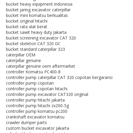
bucket heavy equipment indonesia
bucket jaring excavator caterpillar
bucket mini komatsu berkualitas
bucket original hitachi
bucket rata alat berat
bucket sawit heavy duty Jakarta
bucket screening excavator CAT 320
bucket skeleton CAT 320 GC
bucket standard caterpillar 323
caterpillar OEM
caterpillar genuine
caterpillar genuine oem aftermarket
controller Komatsu PC400-8
controller pump caterpillar CAT 320 copotan bergaransi
controller pump copotan
controller pump copotan hitachi
controller pump excavator CAT320 original
controller pump hitachi jakarta
controller pump hitachi zx200-5g
controller pump komatsu pc200
crankshaft excavator komatsu
crawler dumper parts
custom bucket excavator Jakarta