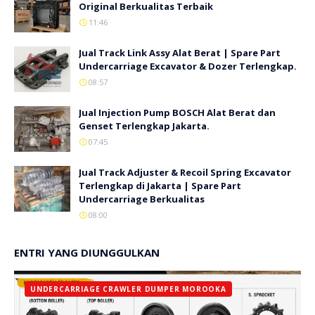
Original Berkualitas Terbaik
11:46
Jual Track Link Assy Alat Berat | Spare Part
Undercarriage Excavator & Dozer Terlengkap.
08:57
Jual Injection Pump BOSCH Alat Berat dan
Genset Terlengkap Jakarta.
07:45
Jual Track Adjuster & Recoil Spring Excavator
Terlengkap di Jakarta | Spare Part
Undercarriage Berkualitas
08:00
ENTRI YANG DIUNGGULKAN
UNDERCARRIAGE CRAWLER DUMPER MOROOKA