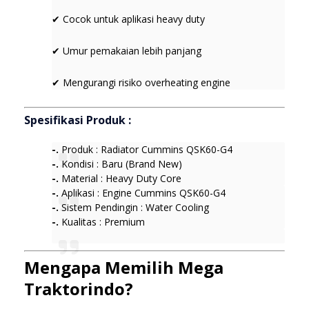
✔ Cocok untuk aplikasi heavy duty
✔ Umur pemakaian lebih panjang
✔ Mengurangi risiko overheating engine
Spesifikasi Produk :
-.
Produk : Radiator Cummins QSK60-G4
-.
Kondisi : Baru (Brand New)
-.
Material : Heavy Duty Core
-.
Aplikasi : Engine Cummins QSK60-G4
-.
Sistem Pendingin : Water Cooling
-.
Kualitas : Premium
Mengapa Memilih Mega
Traktorindo?