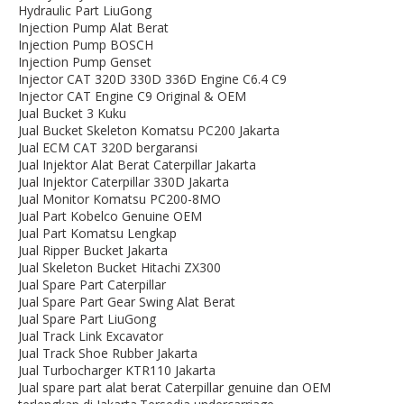
Hydraulic Part LiuGong
Injection Pump Alat Berat
Injection Pump BOSCH
Injection Pump Genset
Injector CAT 320D 330D 336D Engine C6.4 C9
Injector CAT Engine C9 Original & OEM
Jual Bucket 3 Kuku
Jual Bucket Skeleton Komatsu PC200 Jakarta
Jual ECM CAT 320D bergaransi
Jual Injektor Alat Berat Caterpillar Jakarta
Jual Injektor Caterpillar 330D Jakarta
Jual Monitor Komatsu PC200-8MO
Jual Part Kobelco Genuine OEM
Jual Part Komatsu Lengkap
Jual Ripper Bucket Jakarta
Jual Skeleton Bucket Hitachi ZX300
Jual Spare Part Caterpillar
Jual Spare Part Gear Swing Alat Berat
Jual Spare Part LiuGong
Jual Track Link Excavator
Jual Track Shoe Rubber Jakarta
Jual Turbocharger KTR110 Jakarta
Jual spare part alat berat Caterpillar genuine dan OEM