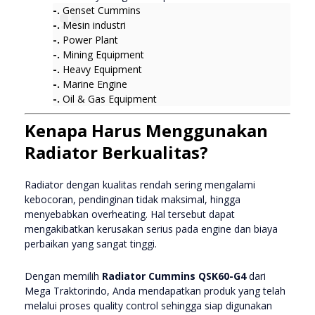
-.
Genset Cummins
-.
Mesin industri
-.
Power Plant
-.
Mining Equipment
-.
Heavy Equipment
-.
Marine Engine
-.
Oil & Gas Equipment
Kenapa Harus Menggunakan
Radiator Berkualitas?
Radiator dengan kualitas rendah sering mengalami
kebocoran, pendinginan tidak maksimal, hingga
menyebabkan overheating. Hal tersebut dapat
mengakibatkan kerusakan serius pada engine dan biaya
perbaikan yang sangat tinggi.
Dengan memilih
Radiator Cummins QSK60-G4
dari
Mega Traktorindo, Anda mendapatkan produk yang telah
melalui proses quality control sehingga siap digunakan