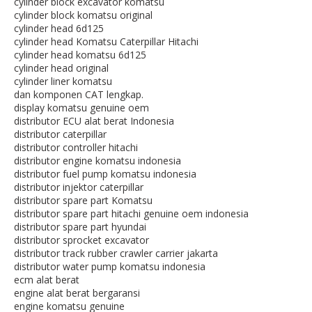
cylinder block excavator komatsu
cylinder block komatsu original
cylinder head 6d125
cylinder head Komatsu Caterpillar Hitachi
cylinder head komatsu 6d125
cylinder head original
cylinder liner komatsu
dan komponen CAT lengkap.
display komatsu genuine oem
distributor ECU alat berat Indonesia
distributor caterpillar
distributor controller hitachi
distributor engine komatsu indonesia
distributor fuel pump komatsu indonesia
distributor injektor caterpillar
distributor spare part Komatsu
distributor spare part hitachi genuine oem indonesia
distributor spare part hyundai
distributor sprocket excavator
distributor track rubber crawler carrier jakarta
distributor water pump komatsu indonesia
ecm alat berat
engine alat berat bergaransi
engine komatsu genuine