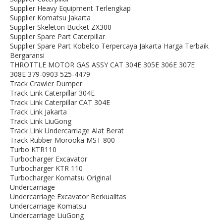
Supplier Heavy Equipment Terlengkap
Supplier Komatsu Jakarta
Supplier Skeleton Bucket ZX300
Supplier Spare Part Caterpillar
Supplier Spare Part Kobelco Terpercaya Jakarta Harga Terbaik
Bergaransi
THROTTLE MOTOR GAS ASSY CAT 304E 305E 306E 307E
308E 379-0903 525-4479
Track Crawler Dumper
Track Link Caterpillar 304E
Track Link Caterpillar CAT 304E
Track Link Jakarta
Track Link LiuGong
Track Link Undercarriage Alat Berat
Track Rubber Morooka MST 800
Turbo KTR110
Turbocharger Excavator
Turbocharger KTR 110
Turbocharger Komatsu Original
Undercarriage
Undercarriage Excavator Berkualitas
Undercarriage Komatsu
Undercarriage LiuGong