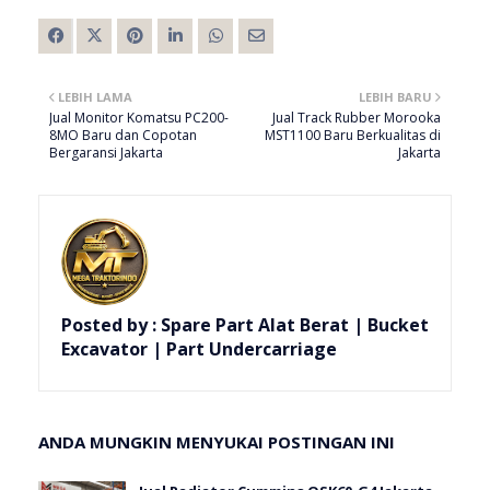
LEBIH LAMA
LEBIH BARU
Jual Monitor Komatsu PC200-
Jual Track Rubber Morooka
8MO Baru dan Copotan
MST1100 Baru Berkualitas di
Bergaransi Jakarta
Jakarta
Posted by :
Spare Part Alat Berat | Bucket
Excavator | Part Undercarriage
ANDA MUNGKIN MENYUKAI POSTINGAN INI