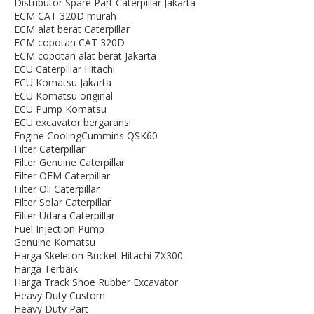
Distributor Spare Part Caterpillar Jakarta
ECM CAT 320D murah
ECM alat berat Caterpillar
ECM copotan CAT 320D
ECM copotan alat berat Jakarta
ECU Caterpillar Hitachi
ECU Komatsu Jakarta
ECU Komatsu original
ECU Pump Komatsu
ECU excavator bergaransi
Engine CoolingCummins QSK60
Filter Caterpillar
Filter Genuine Caterpillar
Filter OEM Caterpillar
Filter Oli Caterpillar
Filter Solar Caterpillar
Filter Udara Caterpillar
Fuel Injection Pump
Genuine Komatsu
Harga Skeleton Bucket Hitachi ZX300
Harga Terbaik
Harga Track Shoe Rubber Excavator
Heavy Duty Custom
Heavy Duty Part