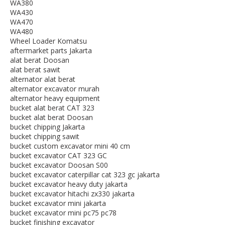
WA380
WA430
WA470
WA480
Wheel Loader Komatsu
aftermarket parts Jakarta
alat berat Doosan
alat berat sawit
alternator alat berat
alternator excavator murah
alternator heavy equipment
bucket alat berat CAT 323
bucket alat berat Doosan
bucket chipping Jakarta
bucket chipping sawit
bucket custom excavator mini 40 cm
bucket excavator CAT 323 GC
bucket excavator Doosan S00
bucket excavator caterpillar cat 323 gc jakarta
bucket excavator heavy duty jakarta
bucket excavator hitachi zx330 jakarta
bucket excavator mini jakarta
bucket excavator mini pc75 pc78
bucket finishing excavator