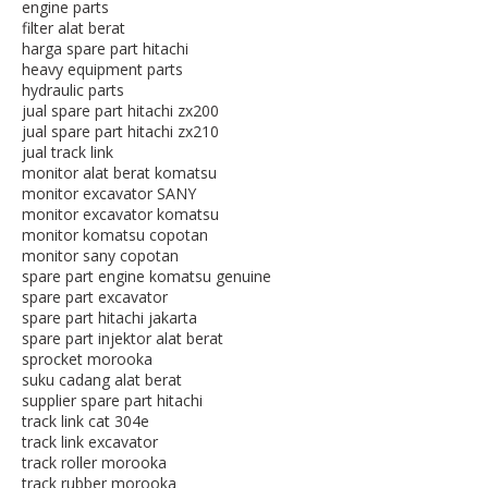
engine parts
filter alat berat
harga spare part hitachi
heavy equipment parts
hydraulic parts
jual spare part hitachi zx200
jual spare part hitachi zx210
jual track link
monitor alat berat komatsu
monitor excavator SANY
monitor excavator komatsu
monitor komatsu copotan
monitor sany copotan
spare part engine komatsu genuine
spare part excavator
spare part hitachi jakarta
spare part injektor alat berat
sprocket morooka
suku cadang alat berat
supplier spare part hitachi
track link cat 304e
track link excavator
track roller morooka
track rubber morooka