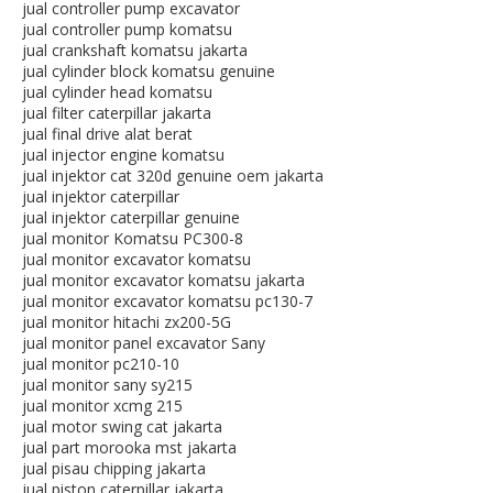
jual controller pump excavator
jual controller pump komatsu
jual crankshaft komatsu jakarta
jual cylinder block komatsu genuine
jual cylinder head komatsu
jual filter caterpillar jakarta
jual final drive alat berat
jual injector engine komatsu
jual injektor cat 320d genuine oem jakarta
jual injektor caterpillar
jual injektor caterpillar genuine
jual monitor Komatsu PC300-8
jual monitor excavator komatsu
jual monitor excavator komatsu jakarta
jual monitor excavator komatsu pc130-7
jual monitor hitachi zx200-5G
jual monitor panel excavator Sany
jual monitor pc210-10
jual monitor sany sy215
jual monitor xcmg 215
jual motor swing cat jakarta
jual part morooka mst jakarta
jual pisau chipping jakarta
jual piston caterpillar jakarta