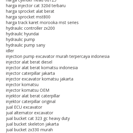
harga injector cat 320d terbaru
harga sprocket alat berat
harga sprocket mst800
harga track karet morooka mst series
hydraulic controller zx200
hydraulic hyundai
hydraulic pump
hydraulic pump sany
idler
injection pump excavator murah terpercaya indonesia
injector alat berat diesel
injector alat berat komatsu indonesia
injector caterpillar jakarta
injector excavator komatsu jakarta
injector komatsu
injector komatsu OEM
injektor alat berat caterpillar
injektor caterpillar original
jual ECU excavator
jual alternator excavator
jual bucket cat 323 gc heavy duty
jual bucket skeleton jakarta
jual bucket zx330 murah