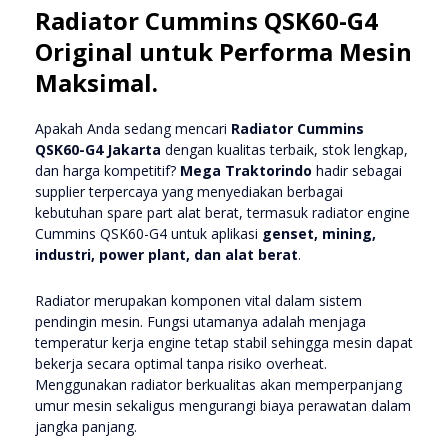
Radiator Cummins QSK60-G4
Original untuk Performa Mesin
Maksimal.
Apakah Anda sedang mencari
Radiator Cummins
QSK60-G4 Jakarta
dengan kualitas terbaik, stok lengkap,
dan harga kompetitif?
Mega Traktorindo
hadir sebagai
supplier terpercaya yang menyediakan berbagai
kebutuhan spare part alat berat, termasuk radiator engine
Cummins QSK60-G4 untuk aplikasi
genset, mining,
industri, power plant, dan alat berat
.
Radiator merupakan komponen vital dalam sistem
pendingin mesin. Fungsi utamanya adalah menjaga
temperatur kerja engine tetap stabil sehingga mesin dapat
bekerja secara optimal tanpa risiko overheat.
Menggunakan radiator berkualitas akan memperpanjang
umur mesin sekaligus mengurangi biaya perawatan dalam
jangka panjang.