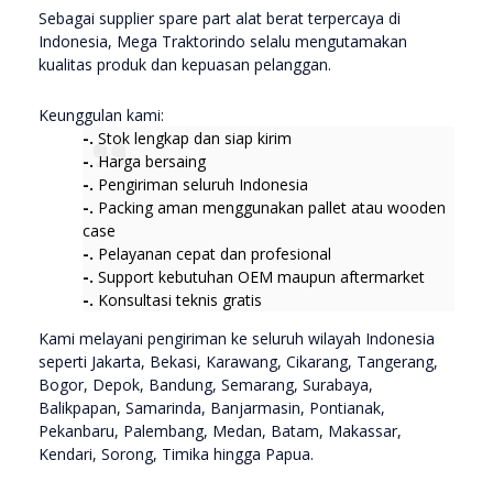
Sebagai supplier spare part alat berat terpercaya di
Indonesia, Mega Traktorindo selalu mengutamakan
kualitas produk dan kepuasan pelanggan.
Keunggulan kami:
-.
Stok lengkap dan siap kirim
-.
Harga bersaing
-.
Pengiriman seluruh Indonesia
-.
Packing aman menggunakan pallet atau wooden
case
-.
Pelayanan cepat dan profesional
-.
Support kebutuhan OEM maupun aftermarket
-.
Konsultasi teknis gratis
Kami melayani pengiriman ke seluruh wilayah Indonesia
seperti Jakarta, Bekasi, Karawang, Cikarang, Tangerang,
Bogor, Depok, Bandung, Semarang, Surabaya,
Balikpapan, Samarinda, Banjarmasin, Pontianak,
Pekanbaru, Palembang, Medan, Batam, Makassar,
Kendari, Sorong, Timika hingga Papua.