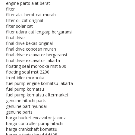
engine parts alat berat
filter
filter alat berat cat murah
filter oli cat original
filter solar cat
filter udara cat lengkap bergaransi
final drive
final drive bekas original
final drive copotan murah
final drive excavator bergaransi
final drive excavator jakarta
floating seal morooka mst 800
floating seal mst 2200
front idler morooka
fuel pump engine komatsu jakarta
fuel pump komatsu
fuel pump komatsu aftermarket
genuine hitachi parts
genuine part hyundai
genuine parts
harga bucket excavator jakarta
harga controller pump hitachi
harga crankshaft komatsu
harga cylinder head 6d125