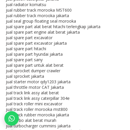
jual radiator komatsu
jual rubber track morooka MST600
jual rubber track morooka jakarta
jual seal group floating seal morooka
jual spare part alat berat hitachi terlengkap jakarta
jual spare part engine alat berat jakarta
jual spare part excavator
jual spare part excavator jakarta
jual spare part hitachi
jual spare part hyundai jakarta
jual spare part sany
jual spare part untuk alat berat
jual sprocket dumper crawler
jual sprocket jakarta
jual starter motor qdy1203 jakarta
jual throttle motor CAT Jakarta
jual track link assy alat berat
jual track link assy caterpillar 304e
jual track roller mini excavator
jual track roller morooka mst800
jual track rubber morooka jakarta
jual turbo alat berat murah
jual turbocharger cummins jakarta