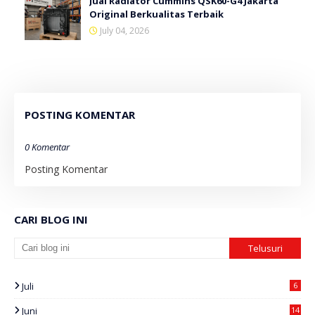
Jual Radiator Cummins QSK60-G4 Jakarta
Original Berkualitas Terbaik
July 04, 2026
POSTING KOMENTAR
0 Komentar
Posting Komentar
CARI BLOG INI
Juli
6
Juni
14