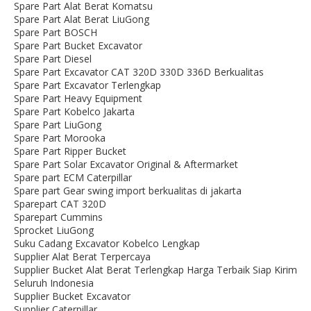
Spare Part Alat Berat Komatsu
Spare Part Alat Berat LiuGong
Spare Part BOSCH
Spare Part Bucket Excavator
Spare Part Diesel
Spare Part Excavator CAT 320D 330D 336D Berkualitas
Spare Part Excavator Terlengkap
Spare Part Heavy Equipment
Spare Part Kobelco Jakarta
Spare Part LiuGong
Spare Part Morooka
Spare Part Ripper Bucket
Spare Part Solar Excavator Original & Aftermarket
Spare part ECM Caterpillar
Spare part Gear swing import berkualitas di jakarta
Sparepart CAT 320D
Sparepart Cummins
Sprocket LiuGong
Suku Cadang Excavator Kobelco Lengkap
Supplier Alat Berat Terpercaya
Supplier Bucket Alat Berat Terlengkap Harga Terbaik Siap Kirim
Seluruh Indonesia
Supplier Bucket Excavator
Supplier Caterpillar