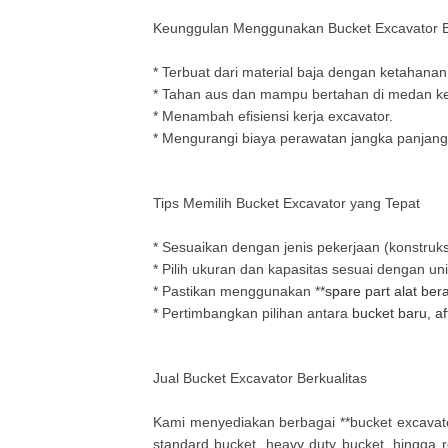
Keunggulan Menggunakan Bucket Excavator B
* Terbuat dari material baja dengan ketahanan 
* Tahan aus dan mampu bertahan di medan ker
* Menambah efisiensi kerja excavator.
* Mengurangi biaya perawatan jangka panjang
Tips Memilih Bucket Excavator yang Tepat
* Sesuaikan dengan jenis pekerjaan (konstruk
* Pilih ukuran dan kapasitas sesuai dengan uni
* Pastikan menggunakan **
spare part alat bera
* Pertimbangkan pilihan antara
bucket baru, a
Jual Bucket Excavator Berkualitas
Kami menyediakan berbagai **bucket excavator
standard bucket, heavy duty bucket, hingga r