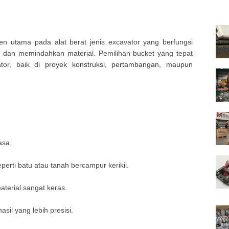
n utama pada alat berat jenis excavator yang berfungsi
 dan memindahkan material. Pemilihan bucket yang tepat
ator, baik di
proyek konstruksi, pertambangan, maupun
asa.
erti batu atau tanah bercampur kerikil.
erial sangat keras.
l yang lebih presisi.