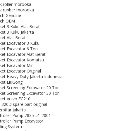
ck roller morooka
ck rubber morooka
ch Genuine
ch OEM
ket 3 Kuku Alat Berat
ket 3 Kuku Jakarta
ket Alat Berat
ket Excavator 3 Kuku
ket Excavator 6 Ton
ket Excavator Alat Berat
ket Excavator Komatsu
ket Excavator Mini
ket Excavator Original
ket Heavy Duty Jakarta Indonesia
ket LiuGong
ket Screening Excavator 20 Ton
ket Screening Excavator 30 Ton
ket Volvo EC210
 320D spare part original
rpillar Jakarta
troller Pump 7835-51-2001
troller Pump Excavator
ling System