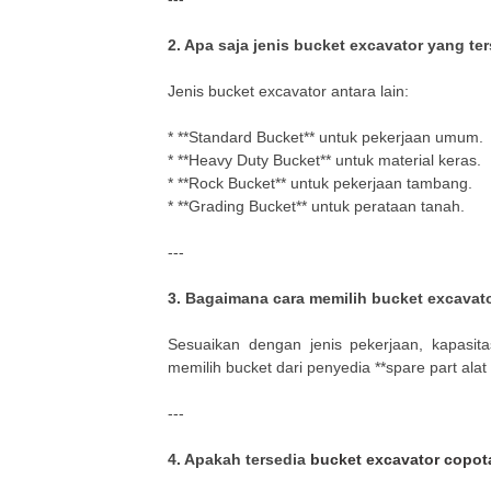
2. Apa saja jenis bucket excavator yang te
Jenis bucket excavator antara lain:
* **Standard Bucket** untuk pekerjaan umum.
* **Heavy Duty Bucket** untuk material keras.
* **Rock Bucket** untuk pekerjaan tambang.
* **Grading Bucket** untuk perataan tanah.
---
3. Bagaimana cara memilih bucket excavat
Sesuaikan dengan jenis pekerjaan, kapasita
memilih bucket dari penyedia **spare part alat 
---
4. Apakah tersedia
bucket excavator copot