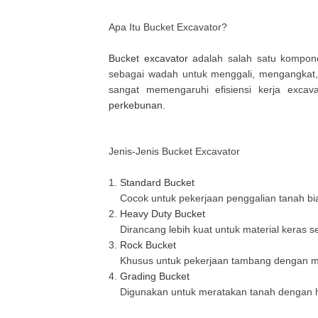
Apa Itu Bucket Excavator?
Bucket excavator
adalah salah satu kompone
sebagai wadah untuk menggali, mengangkat,
sangat memengaruhi efisiensi kerja excav
perkebunan
.
Jenis-Jenis Bucket Excavator
1.
Standard Bucket
Cocok untuk pekerjaan penggalian tanah bi
2.
Heavy Duty Bucket
Dirancang lebih kuat untuk material keras sep
3.
Rock Bucket
Khusus untuk pekerjaan tambang dengan mat
4.
Grading Bucket
Digunakan untuk meratakan tanah dengan hasi