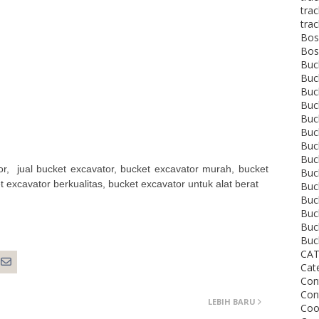
tra
tra
Bos
Bos
Buc
Buc
Buc
Buc
Buc
Buc
Buc
Buc
or, jual bucket excavator, bucket excavator murah, bucket
Buc
t excavator berkualitas, bucket excavator untuk alat berat
Buc
Buc
Buc
Buc
Buc
CAT
Cate
Con
Con
LEBIH BARU
Coo