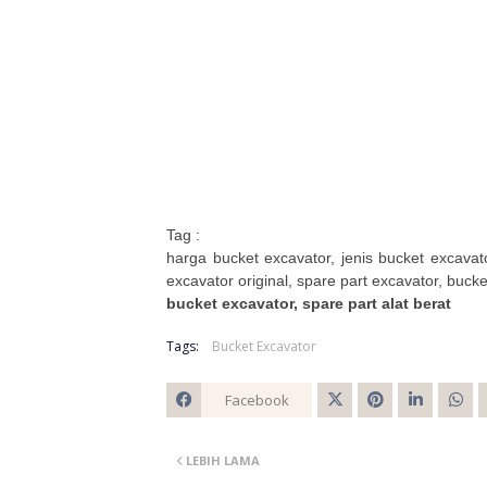
Tag :
harga bucket excavator, jenis bucket excavat
excavator original, spare part excavator, bucke
bucket excavator, spare part alat berat
Tags:
Bucket Excavator
Facebook
Twitt
LEBIH LAMA
er