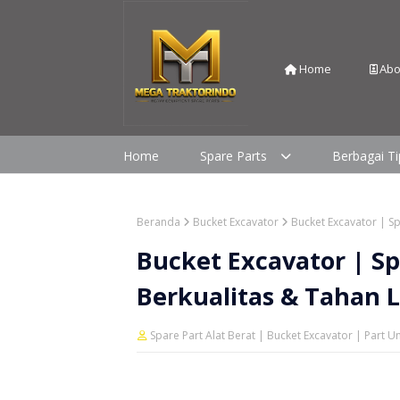
Home
Abo
Home
Spare Parts
Berbagai T
Beranda
Bucket Excavator
Bucket Excavator | Sp
Bucket Excavator | Sp
Berkualitas & Tahan 
Spare Part Alat Berat | Bucket Excavator | Part 