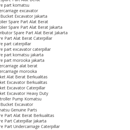
re part komatsu
ercarriage excavator
l Bucket Excavator Jakarta
lier Spare Part Alat Berat
lier Spare Part Alat Berat Jakarta
ributor Spare Part Alat Berat Jakarta
e Part Alat Berat Caterpillar
e part caterpillar
e part excavator caterpillar
re part komatsu jakarta
re part morooka jakarta
rcarriage alat berat
ercarriage morooka
ket Alat Berat Berkualitas
ket Excavator Berkualitas
et Excavator Caterpillar
ket Excavator Heavy Duty
troller Pump Komatsu
l Bucket Excavator
atsu Genuine Parts
e Part Alat Berat Berkualitas
e Part Caterpillar Jakarta
e Part Undercarriage Caterpillar