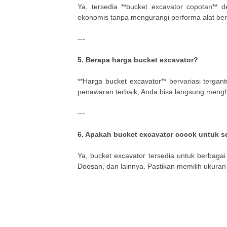
Ya, tersedia **bucket excavator copotan** d
ekonomis tanpa mengurangi performa alat ber
---
5. Berapa harga bucket excavator?
**
Harga bucket excavator
** bervariasi tergan
penawaran terbaik, Anda bisa langsung menghu
---
6. Apakah bucket excavator cocok untuk s
Ya, bucket excavator tersedia untuk berbaga
Doosan
, dan lainnya. Pastikan memilih ukura